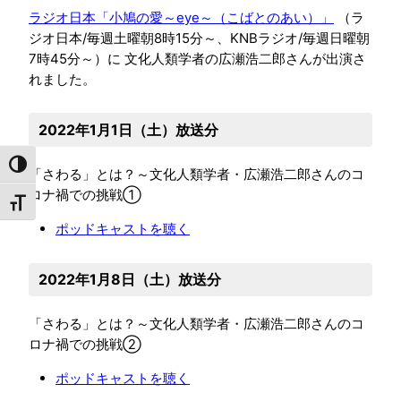
ラジオ日本「小鳩の愛～eye～（こばとのあい）」
（ラ
ジオ日本/毎週土曜朝8時15分～、KNBラジオ/毎週日曜朝
7時45分～）に 文化人類学者の広瀬浩二郎さんが出演さ
れました。
2022年1月1日（土）放送分
コントラスト
「さわる」とは？～文化人類学者・広瀬浩二郎さんのコ
ロナ禍での挑戦①
文字サイズ
ポッドキャストを聴く
2022年1月8日（土）放送分
「さわる」とは？～文化人類学者・広瀬浩二郎さんのコ
ロナ禍での挑戦②
ポッドキャストを聴く