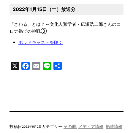
2022年1月15日（土）放送分
「さわる」とは？～文化人類学者・広瀬浩二郎さんのコ
ロナ禍での挑戦③
ポッドキャストを聴く
X
Facebook
Email
Line
共
有
投稿日
カテゴリー:
その他
, 
メディア情報
, 
掲載情報
2022年9月2日